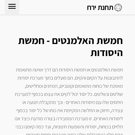
menu
תחנת ירח
חמשת האלמנטים - חמשת
היסודות
חמשת האלמנטים או חמשת היסודות הם דרך ושיטה מתואמת
להתבוננות על הקיום והקיים. הם פועלים בתוך מערכת יסודות
מאוזנת של כוחות מתואמים וקוטביים, המזינים ומחלישים,
שולטים ונשלטים. כל יסוד יכול לקיים את עצמו בכפוף למערכת
היחסים שלו עם היסודות האחרים - וכך מתקבלת תנועה או
עצירה, חיזוק או החלשה המקיימת את כוחו של כל יסוד בכפוף
ליסודות האחרים. זו מערכת המסבירה בצורה מודעת כיצד אנו
תלויים בכוחות, יסודות והשפעות חיצוניות, ועד כמה קיומנו כבני
אדם תלוי בהתנהלות שלנו בתוך מערכות יחסים חיצוניות