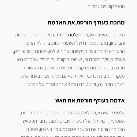
התפרקות של גבולות.
מתכת בעודף הורסת את האדמה
האדמה במיטבה מעניקה
אלמנט המתכת
את תחושת השייכות
והביטחון, נותנת מסגרת של משפחה ועוגן. בתהליך ההפוך -
הרס: האדם מתבצר בעקשנות בתוך עולמו, מפתח ניכור וריחוק,
ועוסק בעיקר במרדנות, שיפוט וביקורת על הכלל שבקרבו הוא
חי. מצב כזה מנציח צדקנות - ושופט כל אירוע או תקשורת
מנקודת מבט אינדיבידואלית שאיננה מתחשבת באחר אלא
בצדק הקביעה, ולכן טובת הכלל אינה עומדת על הפרק.
אדמה בעודף הורסת את האש
אלמנט האש מעניק לאלמנט האדמה שמחה, רוחב לב, חום,
אמפתיה, ויכולת לתעל רגשות חיוביים למבנה חברתי. כאשר
האדמה הורסת את האש: האדם מתבצר בעצמו, מפתח