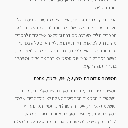
ותגובות פנימיות.
הסינים הקדמונים תפסו את היצור האנושי כמיקרוקוסמוס של
היקום המקיף אותו. אלפי שנים של התבוננות על השמים ותנועות
הכוכבים הולידו מערכת מסודרת ומופלאה אשר יכולה להסביר
מהו סדר עולמי או מהו איזון, אותו משליך האדם על עצמו ועל
סביבתו. חמשת האלמנטים מייצגים תהליכים של שינוי מתמיד,
כאשר כל תהליך ארצי או קוסמי מוצא בהם את מקומו ומשתלב
בתוך התנועה הקיימת.
חמשת היסודות הם: מים, עץ, אש, אדמה, מתכת.
חמשת היסודות פועלים בתוך מערכת של מעגלים תומכים
ונשלטים כי המציאות המתקיימת לעולם לא יכולה להיות שלמה
ומושלמת - אחרת, איפה השיעור? ולכן תמיד יתקיים עודף
במערכת אחת על חשבון מערכת אחרת בדיוק כמו שהמים
נסוגים בקיץ כשאש נמצאת בשיאה וזה מתבטא באופן פנימי גם