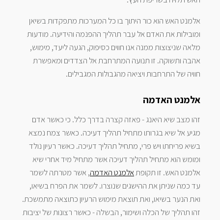
אלמנט האש הוא כור היתוך בו כל המערכות מתפקדות בשיאן
ומובילות את האדם אל עבר תהליך ההפנמה והידיעה. מודעות
מלאה שניצוצות ממנה אנו חווים כסיפוק, הגעה ליעד, מימוש,
אהבה ותשוקה. זו תנועה המתרחבת אל הצדדים ומאפשרת
חוויה של התרחבות ויציאה מהגבולות המגבילים.
אלמנט האדמה
זהו מצב שיא היאנג - פאזה קצרה בדרך כלל. כי כאשר אדם
מגיע אל שיא בגרותו מתחיל תהליך דעיכה. כאשר צמח נמצא
בשיא פריחתו ויש פרי, מתחיל תהליך דעיכה. כאשר רעיון נולד
ומומש הוא מתחיל תהליך דעיכה אשר מתחיל מיד אחרי שיא
אלמנט האש. זו תקופת
אלמנט האדמה
, אשר מטרתה לשמר
עד כמה שניתן את ההישגים שנוצרו. לשמר את הפרח בשיאו,
ואת הנער בשיאו, ואת תוצאת מימוש הרעיון כתוצאה מתמשכת.
זהו תהליך של הכלה ושימור, הבשלה - כאשר רצונות של יציבות