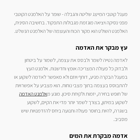
מעגל קוטבי המייצג שליטה והגבלה - שומר על האלמנט הקוטבי
מפני נסיקה ויציאה מוגזמת מגבולות התפקוד. בחשיבה הסינית,
האלמנט השולט הוא מקור הכוח והעוצמה של האלמנט הנשלט.
עץ מבקר את האדמה
לאדמה נטייה לשמר ולבסס את עצמה, לשמור על ביטחון
ולבדוק כל פעולה המצריכה אומץ וחדשנות. אלמנט העץ
במעגל הבקרה מניע, דוחף ויוזם ולא מאפשר לאדמה לשקוע או
להתבוסס בעצמה בתוך מצבי נוחות. הוא מצביע על אפשרויות
של חופש בחירה, יזמות ולקיחת סיכון. מונע מ
אלמנט האדמה
לשקוע במיתון, בצורך לשמר יותר מדי את הקיים, לשקוע
בשגרה, להיות בחוסר פעולה ותנועה ביחס להזדמנויות שיש
מסביב.
אדמה מבקרת את המים