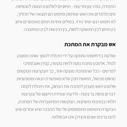
התמדה, כוח רצון וחריצות - החיוניים לאלמנט הנוטה לשטחיות.
מים מלמדים את האש שסיפוק ומימוש הם תוצאה של תהליך,
לא חיפוש רגעי אחר גירוי. במילים אחרות המים מאפשרים איזון
בין החזון לבין התשוקה לחוות, בין הרגשות לבין המחשבה.
אש מבקרת את המתכת
שולטת בדחיסותה וחוזקה על ידי היכולת להפוך אותה ממוצק
לנוזל. אלמנט מתכת נוטה להיות נוקשה, קפדן ואובססיבי
לפרטים - ככל שהמתכת מוצקה יותר, כך העקרונות הנוקשים
מהווים מכשול, תחושת חנק שלא מאפשרת הנאה וספונטניות.
אלמנט האש מעניק למתכת את הצחוק, את היכולת לקחת
דברים פחות ברצינות - ולדעת שמידת היישום של עקרונות
תלויה בנסיבות משתנות. הנוקשות המחשבתית של המתכת,
הביקורת והשיפוט מתמוססים אל מול ההבנה שיש אחרים שיש
להם צרכים שונים והצדק אינו אבסולוטי.