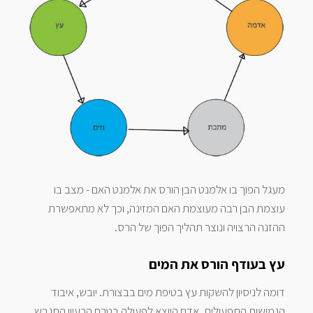
מעגל הפוך בו אלמנט הבן הורס את אלמנט האם - מצב בו
עוצמת הבן רבה מעוצמת האם המזינה, וכך לא מתאפשרת
ההזנה הרצויה ונוצר תהליך הפוך של הרס.
עץ בעודף הורס את המים
דומה לניסיון להשקות עץ בטיפת מים בבצורת. יובש, איבוד
הגמישות התפעולית. אדם היוצא לפעולה בטרם הרעיון התגבש.